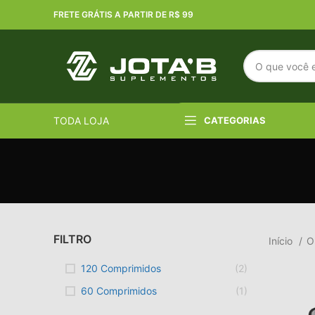
FRETE GRÁTIS A PARTIR DE R$ 99
TODA LOJA
CATEGORIAS
FILTRO
Início
O
120 Comprimidos
(2)
60 Comprimidos
(1)