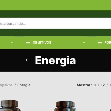
OBJETIVOS
FO
Energia
bjetivos
Energia
Mostrar
9
12