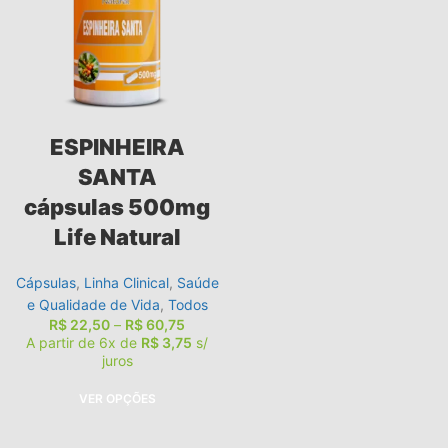
ESPINHEIRA
SANTA
cápsulas 500mg
Life Natural
Cápsulas
,
Linha Clinical
,
Saúde
e Qualidade de Vida
,
Todos
R$
22,50
–
R$
60,75
A partir de 6x de
R$
3,75
s/
juros
VER OPÇÕES