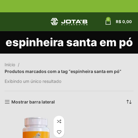
0
R$
0,00
espinheira santa em pó
Início
Produtos marcados com a tag “espinheira santa em pó”
Exibindo um único resultado
Mostrar barra lateral