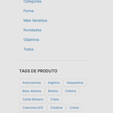
Categorias
Forma
Mais Vendidos
Novidades
Objetivos
Todos
TAGS DE PRODUTO
Antocianinas
Arginina
Astaxantina
Beta-Alanina
Biotina
Cafeína
Cardo Mariano
Cobre
Coenzima Q10
Creatina
Cromo