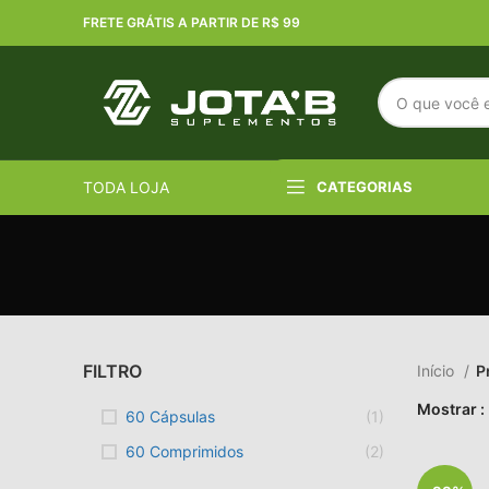
FRETE GRÁTIS A PARTIR DE R$ 99
TODA LOJA
CATEGORIAS
FILTRO
Início
P
Mostrar
60 Cápsulas
(1)
60 Comprimidos
(2)