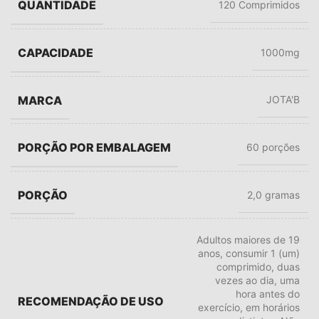
QUANTIDADE
120 Comprimidos
CAPACIDADE
1000mg
MARCA
JOTA'B
PORÇÃO POR EMBALAGEM
60 porções
PORÇÃO
2,0 gramas
Adultos maiores de 19
anos, consumir 1 (um)
comprimido, duas
vezes ao dia, uma
hora antes do
RECOMENDAÇÃO DE USO
exercício, em horários