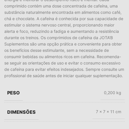
comprimido contém uma dose concentrada de cafeína, uma
substância naturalmente encontrada em alimentos como café,
chá e chocolate. A cafeína é conhecida por sua capacidade de
estimular o sistema nervoso central, proporcionando maior
alerta e foco, reduzindo a fadiga e aumentando a resistência
durante os treinos. Os comprimidos de cafeína da JOTA’B
Suplementos são uma opção prática e conveniente para obter
os benefícios desse estimulante, sem a necessidade de
consumir bebidas ou alimentos ricos em cafeína. Recomenda-
se seguir as orientações de uso e evitar o consumo excessivo
de cafeína para evitar efeitos indesejados. Sempre consulte um
profissional de saúde antes de iniciar qualquer suplementação.
PESO
0,200 kg
DIMENSÕES
7 × 7 × 11 cm