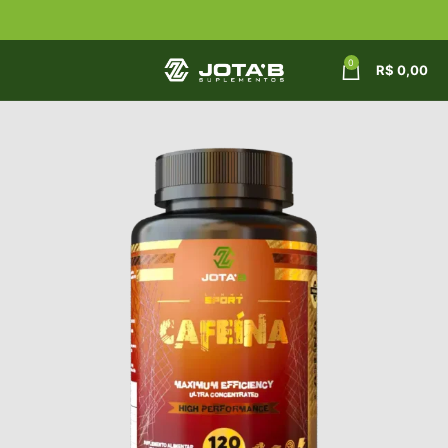
0
R$
0,00