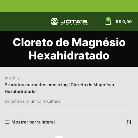
0
R$
0,00
Cloreto de Magnésio
Hexahidratado
Início
Produtos marcados com a tag “Cloreto de Magnésio
Hexahidratado”
Exibindo um único resultado
Mostrar barra lateral