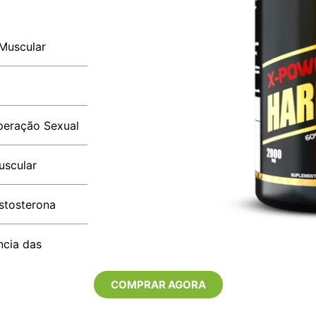
Muscular
peração Sexual
uscular
stosterona
cia das
COMPRAR AGORA