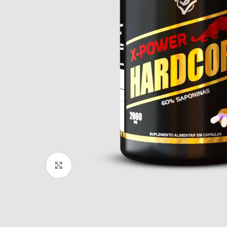
Clique para ampliar