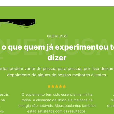
QUEM USA
QUEM USA?
 o que quem já experimentou 
dizer
tados podem variar de pessoa para pessoa, por isso deixam
depoimento de alguns de nossos melhores clientes.
estris
O suplemento tem sido essencial na minha
 na
rotina. A elevação da libido e a melhoria na
s
.
energia são notáveis. Meus pacientes também
des
dos
estão satisfeitos com os resultados.