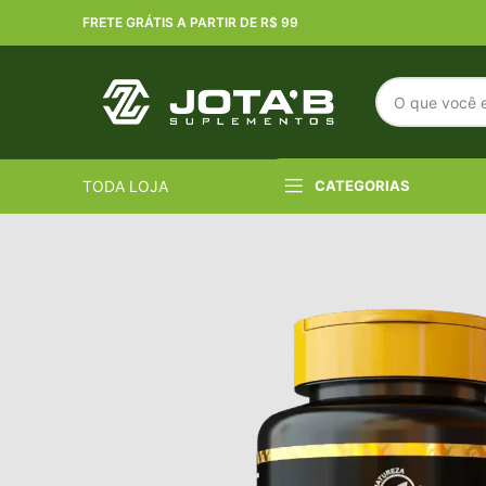
FRETE GRÁTIS A PARTIR DE R$ 99
TODA LOJA
CATEGORIAS