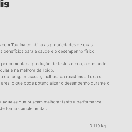
lis
is com Taurina combina as propriedades de duas
s benefícios para a saúde e o desempenho físico:
do por aumentar a produção de testosterona, o que pode
ular e na melhora da libido.
o da fadiga muscular, melhora da resistência física e
ulares, o que pode potencializar o desempenho durante o
ra aqueles que buscam melhorar tanto a performance
 de forma complementar.
0,110 kg