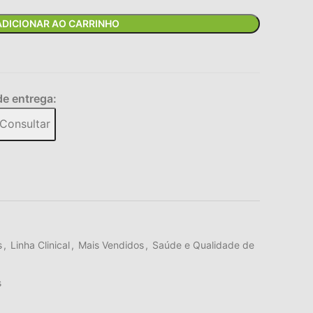
ADICIONAR AO CARRINHO
de entrega:
Consultar
s
,
Linha Clinical
,
Mais Vendidos
,
Saúde e Qualidade de
s