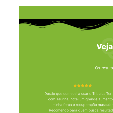
Veja
Os resul
Desde que comecei a usar o Tribulus Terr
com Taurina, notei um grande aumento
minha força e recuperação muscular
Recomendo para quem busca resulta