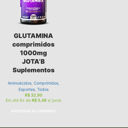
GLUTAMINA
comprimidos
1000mg
JOTA’B
Suplementos
Aminoácidos
,
Comprimidos
,
Esportes
,
Todos
R$
32,90
Em até 6x de
R$
5,48
s/ juros
ADICIONAR AO CARRINHO