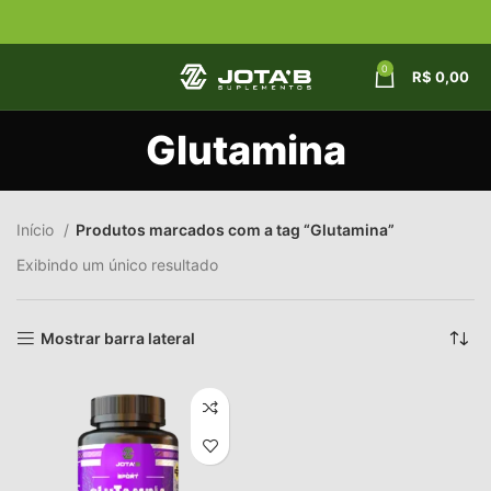
0
R$
0,00
Glutamina
Início
Produtos marcados com a tag “Glutamina”
Exibindo um único resultado
Mostrar barra lateral